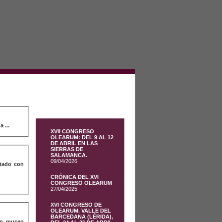
 ...
XVII CONGRESO
OLEARUM: DEL 9 AL 12
DE ABRIL EN LAS
SIERRAS DE
SALAMANCA.
09/04/2026
itado con
CRÓNICA DEL XVI
CONGRESO OLEARUM
27/04/2025
XVI CONGRESO DE
OLEARUM. VALLE DEL
BARCEDANA (LÉRIDA),
 en museo