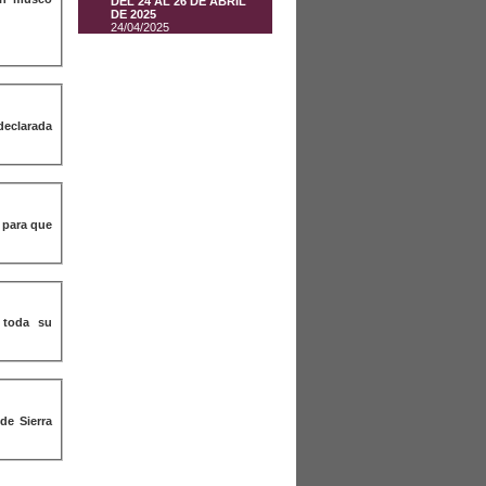
DEL 24 AL 26 DE ABRIL
DE 2025
24/04/2025
 para que
 toda su
de Sierra