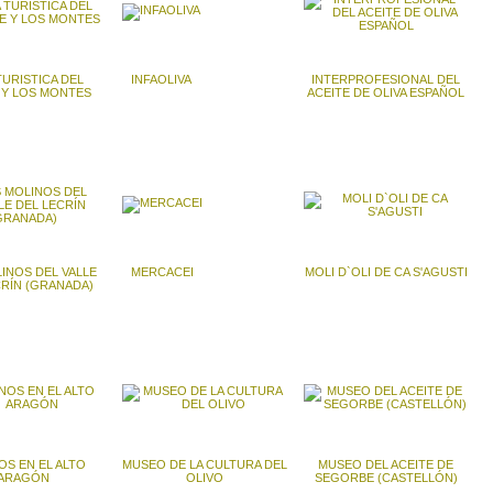
TURISTICA DEL
INFAOLIVA
INTERPROFESIONAL DEL
 Y LOS MONTES
ACEITE DE OLIVA ESPAÑOL
INOS DEL VALLE
MERCACEI
MOLI D`OLI DE CA S'AGUSTI
CRÍN (GRANADA)
OS EN EL ALTO
MUSEO DE LA CULTURA DEL
MUSEO DEL ACEITE DE
ARAGÓN
OLIVO
SEGORBE (CASTELLÓN)