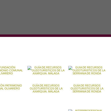
ÓN PATRIMONIO
GUÍA DE RECURSOS
GUIA DE RECURSOS
AL OLIVARERO
OLEOTURÍSTICOS DE LA
OLEOTURISTICOS DE LA
AXARQUIA. MÁLAGA
SERRANIA DE RONDA