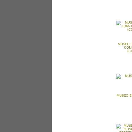
MUSEO D
COLI
(C
MUSEO E